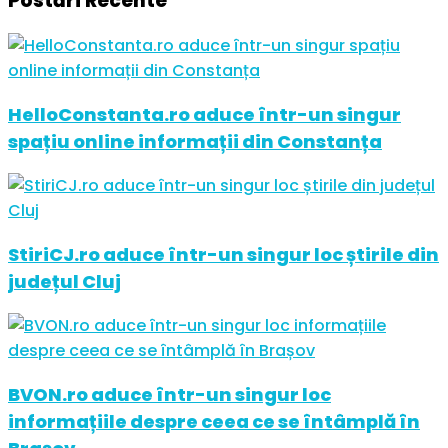
Postări Recente
HelloConstanta.ro aduce într-un singur
spațiu online informații din Constanța
StiriCJ.ro aduce într-un singur loc știrile din
județul Cluj
BVON.ro aduce într-un singur loc
informațiile despre ceea ce se întâmplă în