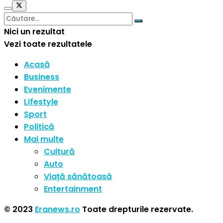
Nici un rezultat
Vezi toate rezultatele
Acasă
Business
Evenimente
Lifestyle
Sport
Politică
Mai multe
Cultură
Auto
Viață sănătoasă
Entertainment
© 2023
Eranews.ro
Toate drepturile rezervate.