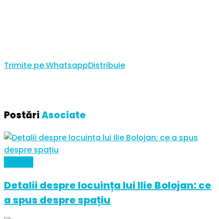
Trimite pe Whatsapp
Distribuie
Postări
Asociate
Politică
Detalii despre locuința lui Ilie Bolojan: ce
a spus despre spațiu