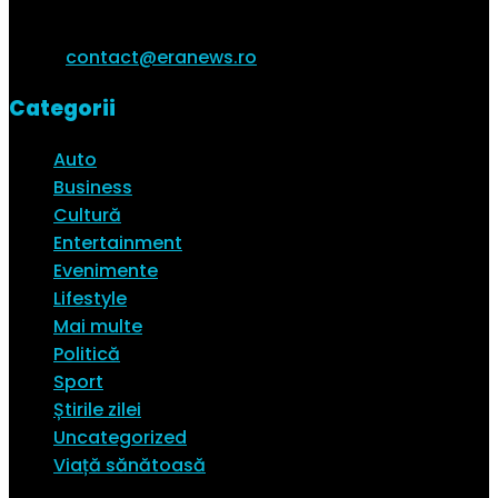
trenduri ale momentului.
Email:
contact@eranews.ro
Categorii
Auto
Business
Cultură
Entertainment
Evenimente
Lifestyle
Mai multe
Politică
Sport
Știrile zilei
Uncategorized
Viață sănătoasă