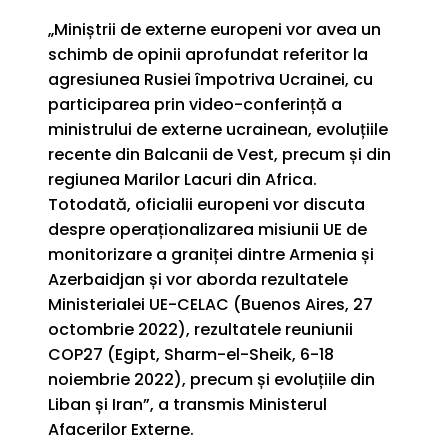
„Miniștrii de externe europeni vor avea un
schimb de opinii aprofundat referitor la
agresiunea Rusiei împotriva Ucrainei, cu
participarea prin video-conferință a
ministrului de externe ucrainean, evoluțiile
recente din Balcanii de Vest, precum și din
regiunea Marilor Lacuri din Africa.
Totodată, oficialii europeni vor discuta
despre operaționalizarea misiunii UE de
monitorizare a graniței dintre Armenia și
Azerbaidjan și vor aborda rezultatele
Ministerialei UE-CELAC (Buenos Aires, 27
octombrie 2022), rezultatele reuniunii
COP27 (Egipt, Sharm-el-Sheik, 6-18
noiembrie 2022), precum și evoluțiile din
Liban și Iran”, a transmis Ministerul
Afacerilor Externe.