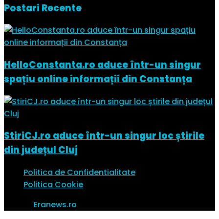
Postari Recente
HelloConstanta.ro aduce într-un singur
spațiu online informații din Constanța
StiriCJ.ro aduce într-un singur loc știrile
din județul Cluj
Politica de Confidentialitate
Politica Cookie
© 2023
Eranews.ro
Toate drepturile rezervate.