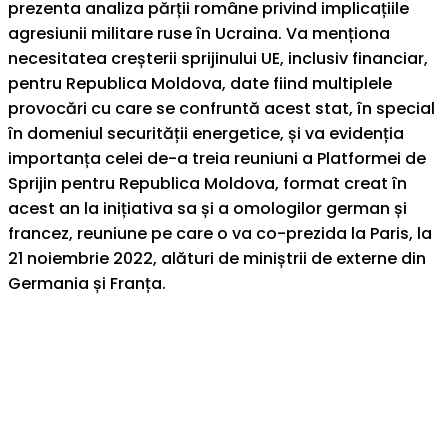
prezenta analiza părții române privind implicațiile
agresiunii militare ruse în Ucraina. Va menționa
necesitatea creșterii sprijinului UE, inclusiv financiar,
pentru Republica Moldova, date fiind multiplele
provocări cu care se confruntă acest stat, în special
în domeniul securității energetice, și va evidenția
importanța celei de-a treia reuniuni a Platformei de
Sprijin pentru Republica Moldova, format creat în
acest an la inițiativa sa și a omologilor german și
francez, reuniune pe care o va co-prezida la Paris, la
21 noiembrie 2022, alături de miniștrii de externe din
Germania și Franța.