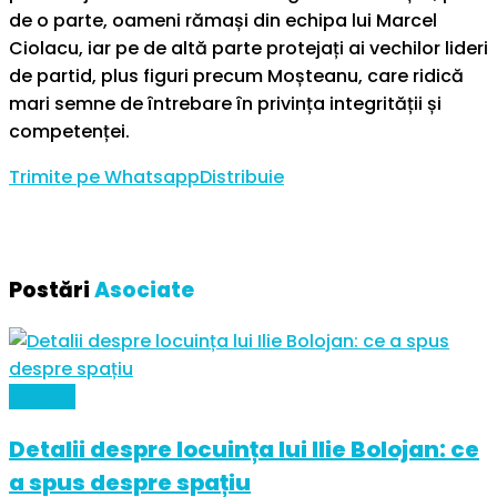
de o parte, oameni rămași din echipa lui Marcel
Ciolacu, iar pe de altă parte protejați ai vechilor lideri
de partid, plus figuri precum Moșteanu, care ridică
mari semne de întrebare în privința integrității și
competenței.
Trimite pe Whatsapp
Distribuie
Postări
Asociate
Politică
Detalii despre locuința lui Ilie Bolojan: ce
a spus despre spațiu