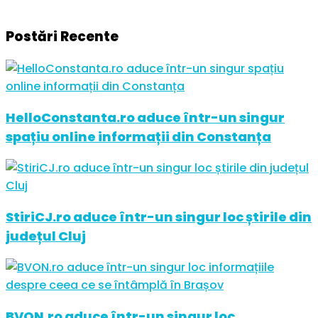
Postări Recente
HelloConstanta.ro aduce într-un singur
spațiu online informații din Constanța
StiriCJ.ro aduce într-un singur loc știrile din
județul Cluj
BVON.ro aduce într-un singur loc