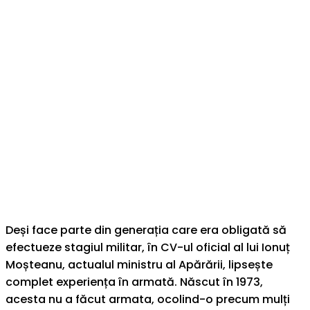
Deși face parte din generația care era obligată să
efectueze stagiul militar, în CV-ul oficial al lui Ionuț
Moșteanu, actualul ministru al Apărării, lipsește
complet experiența în armată. Născut în 1973,
acesta nu a făcut armata, ocolind-o precum mulți