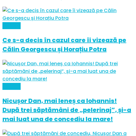
Politică
Ce s-a decis în cazul care îi vizează pe
Călin Georgescu și Horațiu Potra
Politică
Nicușor Dan, mai leneș ca Iohannis!
După trei săptămâni de „pelerinaj”, și-a
mai luat una de concediu la mare!