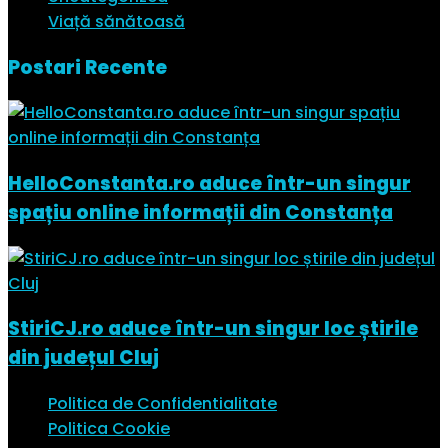
Viață sănătoasă
Postari Recente
HelloConstanta.ro aduce într-un singur
spațiu online informații din Constanța
StiriCJ.ro aduce într-un singur loc știrile
din județul Cluj
Politica de Confidentialitate
Politica Cookie