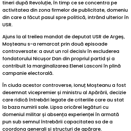
tineri după Revoluție, în timp ce se concentra pe
activitatea din zona firmelor de publicitate, domeniu
din care a făcut pasul spre politică, intrând ulterior în
USR.
Ajuns la al treilea mandat de deputat USR de Argeș,
Moșteanu s-a remarcat prin două episoade
controversate: a avut un rol decisiv în excluderea
fondatorului Nicușor Dan din propriul partid și a
contribuit la marginalizarea Elenei Lasconi în plină
campanie electorală.
În ciuda acestor controverse, Ionuț Moșteanu a fost
desemnat vicepremier și ministru al Apărării, decizie
care ridică întrebări legate de criteriile care au stat
la baza numirii sale. Lipsa oricărei legături cu
domeniul militar și absența experienței în armată
pun sub semnul întrebării capacitatea sa de a
coordona generali și structuri de apărare.