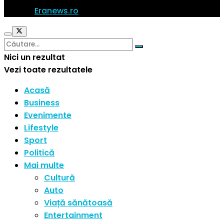
© 2023
Eranews.ro
Toate drepturile rezervate.
Nici un rezultat
Vezi toate rezultatele
Acasă
Business
Evenimente
Lifestyle
Sport
Politică
Mai multe
Cultură
Auto
Viață sănătoasă
Entertainment