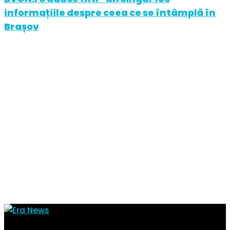
informațiile despre ceea ce se întâmplă în
Brașov