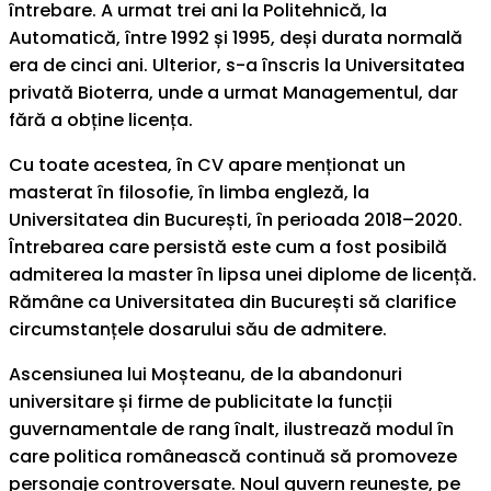
întrebare. A urmat trei ani la Politehnică, la
Automatică, între 1992 și 1995, deși durata normală
era de cinci ani. Ulterior, s-a înscris la Universitatea
privată Bioterra, unde a urmat Managementul, dar
fără a obține licența.
Cu toate acestea, în CV apare menționat un
masterat în filosofie, în limba engleză, la
Universitatea din București, în perioada 2018–2020.
Întrebarea care persistă este cum a fost posibilă
admiterea la master în lipsa unei diplome de licență.
Rămâne ca Universitatea din București să clarifice
circumstanțele dosarului său de admitere.
Ascensiunea lui Moșteanu, de la abandonuri
universitare și firme de publicitate la funcții
guvernamentale de rang înalt, ilustrează modul în
care politica românească continuă să promoveze
personaje controversate. Noul guvern reunește, pe