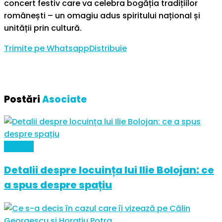
concert festiv care va celebra bogăția tradițiilor
românești – un omagiu adus spiritului național și
unității prin cultură.
Trimite pe Whatsapp
Distribuie
Postări
Asociate
Politică
Detalii despre locuința lui Ilie Bolojan: ce
a spus despre spațiu