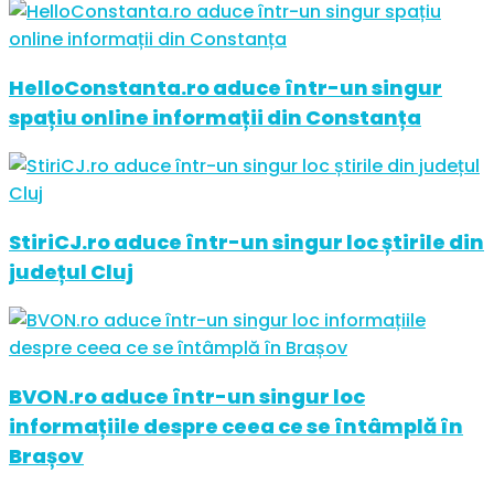
HelloConstanta.ro aduce într-un singur
spațiu online informații din Constanța
StiriCJ.ro aduce într-un singur loc știrile din
județul Cluj
BVON.ro aduce într-un singur loc
informațiile despre ceea ce se întâmplă în
Brașov