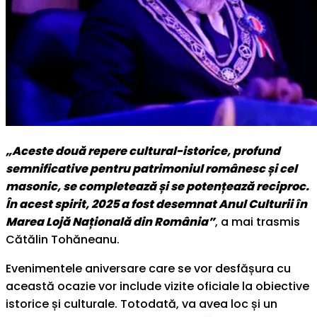
„Aceste două repere cultural-istorice, profund
semnificative pentru patrimoniul românesc și cel
masonic, se completează și se potențează reciproc.
În acest spirit, 2025 a fost desemnat Anul Culturii în
Marea Lojă Națională din România”
, a mai trasmis
Cătălin Tohăneanu.
Evenimentele aniversare care se vor desfășura cu
această ocazie vor include vizite oficiale la obiective
istorice și culturale. Totodată, va avea loc și un