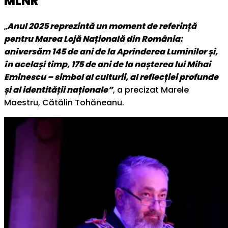
MLNR”
„
Anul 2025 reprezintă un moment de referință
pentru Marea Lojă Națională din România:
aniversăm 145 de ani de la Aprinderea Luminilor și,
în același timp, 175 de ani de la nașterea lui Mihai
Eminescu – simbol al culturii, al reflecției profunde
și al identității naționale”
, a precizat Marele
Maestru, Cătălin Tohăneanu.