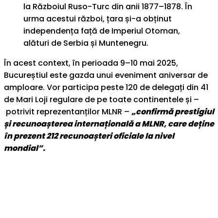
la Războiul Ruso-Turc din anii 1877–1878. În
urma acestui război, țara și-a obținut
independența față de Imperiul Otoman,
alături de Serbia și Muntenegru.
În acest context, în perioada 9–10 mai 2025,
Bucureștiul este gazda unui eveniment aniversar de
amploare. Vor participa peste 120 de delegați din 41
de Mari Loji regulare de pe toate continentele și –
potrivit reprezentanților MLNR –
„confirmă prestigiul
și recunoașterea internațională a MLNR, care deține
în prezent 212 recunoașteri oficiale la nivel
mondial”.