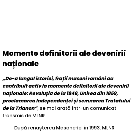
Momente definitorii ale devenirii
naționale
„De-a lungul istoriei, frații masoni români au
contribuit activ la momente definitorii ale devenirii
naționale: Revoluția de la 1848, Unirea din 1859,
proclamarea Independenței și semnarea Tratatului
de la Trianon”
, se mai arată într-un comunicat
transmis de MLNR
După renașterea Masoneriei în 1993, MLNR