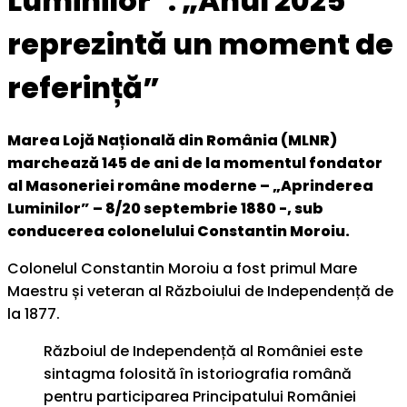
Luminilor”. „Anul 2025
reprezintă un moment de
referință”
Marea Lojă Națională din România (MLNR)
marchează 145 de ani de la momentul fondator
al Masoneriei române moderne – „Aprinderea
Luminilor” – 8/20 septembrie 1880 -, sub
conducerea colonelului Constantin Moroiu.
Colonelul Constantin Moroiu a fost primul Mare
Maestru și veteran al Războiului de Independență de
la 1877.
Războiul de Independență al României este
sintagma folosită în istoriografia română
pentru participarea Principatului României