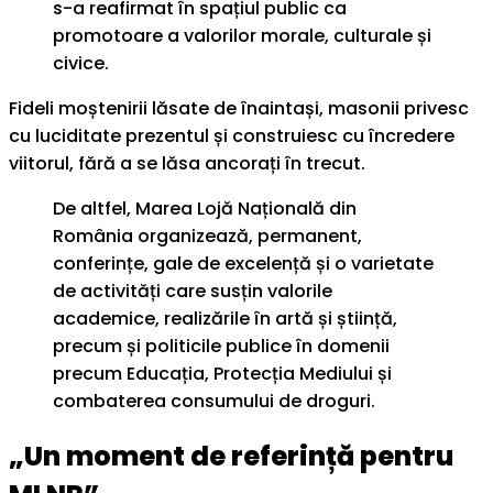
s-a reafirmat în spațiul public ca
promotoare a valorilor morale, culturale și
civice.
Fideli moștenirii lăsate de înaintași, masonii privesc
cu luciditate prezentul și construiesc cu încredere
viitorul, fără a se lăsa ancorați în trecut.
De altfel, Marea Lojă Națională din
România organizează, permanent,
conferințe, gale de excelență și o varietate
de activități care susțin valorile
academice, realizările în artă și știință,
precum și politicile publice în domenii
precum Educația, Protecția Mediului și
combaterea consumului de droguri.
„Un moment de referință pentru