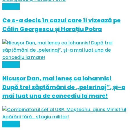
Politică
Ce s-a decis în cazul care îi vizează pe
Călin Georgescu și Horațiu Potra
Politică
Nicușor Dan, mai leneș ca Iohannis!
După trei săptămâni de „pelerinaj”, și-a
mai luat una de concediu la mare!
Politică