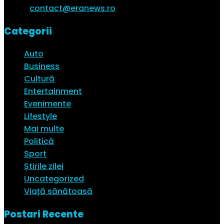
Email:
contact@eranews.ro
Categorii
Auto
Business
Cultură
Entertainment
Evenimente
Lifestyle
Mai multe
Politică
Sport
Știrile zilei
Uncategorized
Viață sănătoasă
Postari Recente