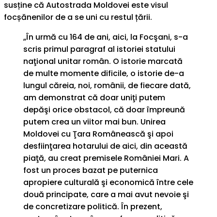
susține că Autostrada Moldovei este visul
focșănenilor de a se uni cu restul țării.
„În urmă cu 164 de ani, aici, la Focşani, s-a
scris primul paragraf al istoriei statului
naţional unitar român. O istorie marcată
de multe momente dificile, o istorie de-a
lungul căreia, noi, românii, de fiecare dată,
am demonstrat că doar uniţi putem
depăşi orice obstacol, că doar împreună
putem crea un viitor mai bun. Unirea
Moldovei cu Ţara Românească şi apoi
desfiinţarea hotarului de aici, din această
piaţă, au creat premisele României Mari. A
fost un proces bazat pe puternica
apropiere culturală şi economică între cele
două principate, care a mai avut nevoie şi
de concretizare politică. În prezent,