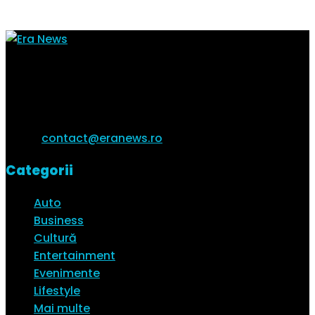
Toate știrile tale de interes într-un singur loc. Citește
cele mai interesante știri ale zile și vezi ultimele
trenduri ale momentului.
Email:
contact@eranews.ro
Categorii
Auto
Business
Cultură
Entertainment
Evenimente
Lifestyle
Mai multe