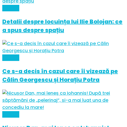
Politică
Detalii despre locuința lui Ilie Bolojan: ce
a spus despre spațiu
Politică
Ce s-a decis în cazul care îi vizează pe
Călin Georgescu și Horațiu Potra
Politică