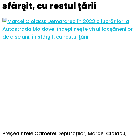
sfârşit, cu restul ţării
Preşedintele Camerei Deputaţilor, Marcel Ciolacu,