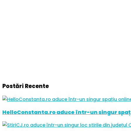
Postări Recente
HelloConstanta.ro aduce într-un singur spați