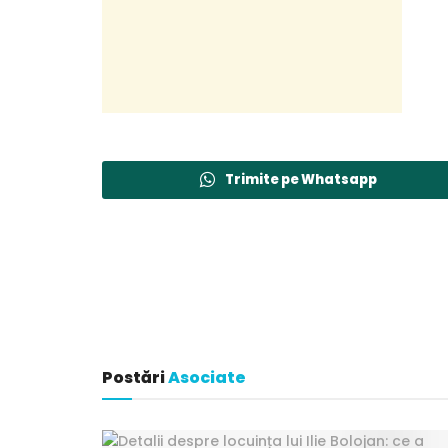
Trimite pe Whatsapp
Postări
Asociate