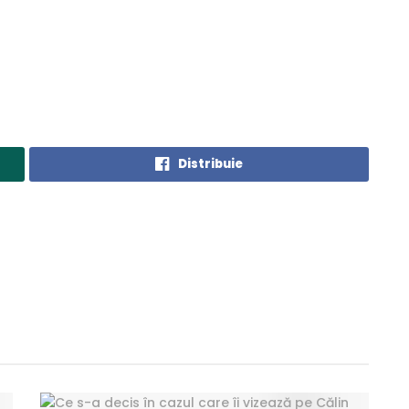
Distribuie