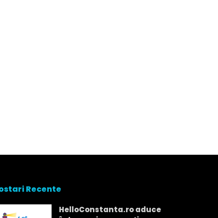
ostari Recente
HelloConstanta.ro aduce