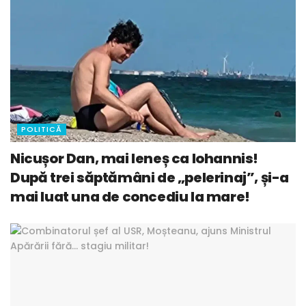
POLITICĂ
Nicușor Dan, mai leneș ca Iohannis!
După trei săptămâni de „pelerinaj”, și-a
mai luat una de concediu la mare!