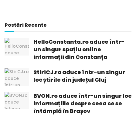
Postări Recente
HelloConstanta.ro aduce într-
un singur spațiu online
informații din Constanța
StiriCJ.ro aduce într-un singur
loc știrile din județul Cluj
BVON.ro aduce într-un singur loc
informațiile despre ceea ce se
întâmplă în Brașov