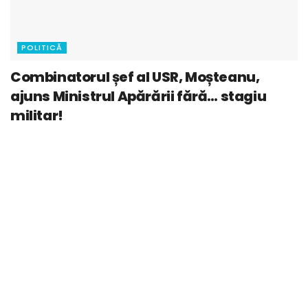
POLITICĂ
Combinatorul șef al USR, Moșteanu,
ajuns Ministrul Apărării fără… stagiu
militar!