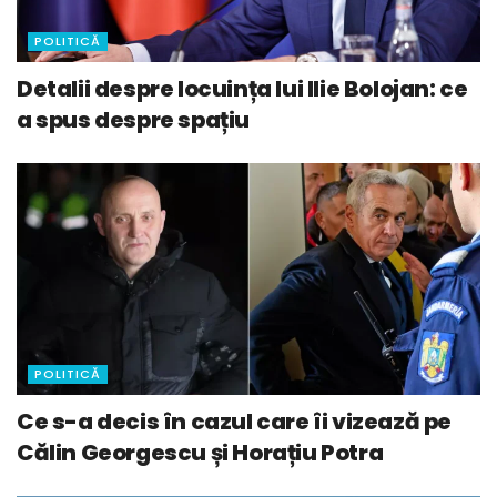
POLITICĂ
Detalii despre locuința lui Ilie Bolojan: ce
a spus despre spațiu
POLITICĂ
Ce s-a decis în cazul care îi vizează pe
Călin Georgescu și Horațiu Potra