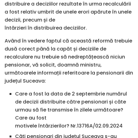
distribuire a deciziilor rezultate în urma recalculării
a fost relativ umbrit de unele erori apărute în unele
decizii, precum și de
întârzieri în distribuirea deciziilor.
Având în vedere faptul că această reformă trebuie
dusă corect până la capăt și deciziile de
recalculare nu trebuie să nedreptățească niciun
pensionar, vă solicit, doamnă ministru,
următoarele informații referitoare la pensionarii din
județul Suceava:
Care a fost la data de 2 septembrie numărul
de decizii distribuite către pensionari și câte
urmau să fie transmise în zilele următoare?
Care au fost
motivele întârzierilor? Nr.13716A/02.09.2024
Câți pensionari din județul Suceava s-au