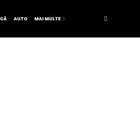
ICĂ
AUTO
MAI MULTE