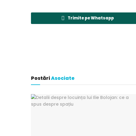
Trimite pe Whatsapp
Postări
Asociate