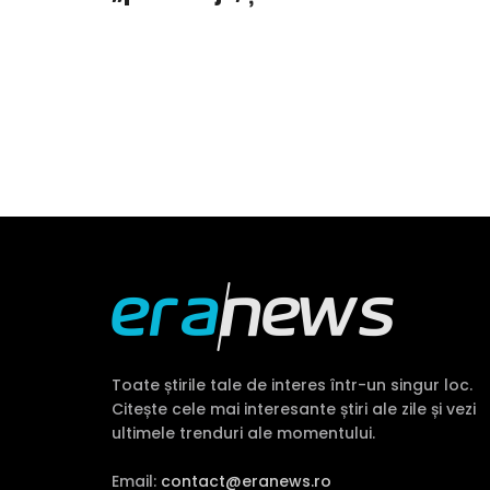
concediu la mare!
Toate știrile tale de interes într-un singur loc.
Citește cele mai interesante știri ale zile și vezi
ultimele trenduri ale momentului.
Email:
contact@eranews.ro