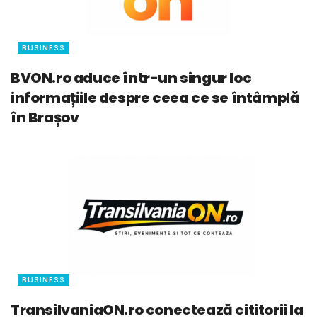
BUSINESS
BVON.ro aduce într-un singur loc
informațiile despre ceea ce se întâmplă
în Brașov
BUSINESS
TransilvaniaON.ro conectează cititorii la