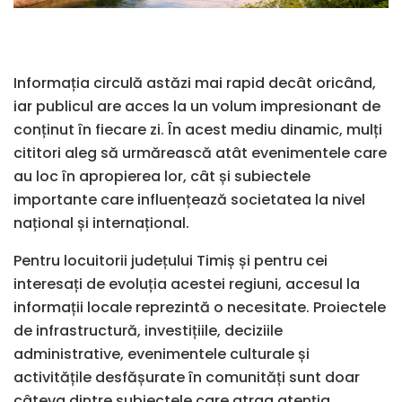
Informația circulă astăzi mai rapid decât oricând,
iar publicul are acces la un volum impresionant de
conținut în fiecare zi. În acest mediu dinamic, mulți
cititori aleg să urmărească atât evenimentele care
au loc în apropierea lor, cât și subiectele
importante care influențează societatea la nivel
național și internațional.
Pentru locuitorii județului Timiș și pentru cei
interesați de evoluția acestei regiuni, accesul la
informații locale reprezintă o necesitate. Proiectele
de infrastructură, investițiile, deciziile
administrative, evenimentele culturale și
activitățile desfășurate în comunități sunt doar
câteva dintre subiectele care atrag atenția