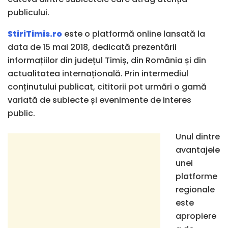
publicului.
StiriTimis.ro
este o platformă online lansată la
data de 15 mai 2018, dedicată prezentării
informațiilor din județul Timiș, din România și din
actualitatea internațională. Prin intermediul
conținutului publicat, cititorii pot urmări o gamă
variată de subiecte și evenimente de interes
public.
Unul dintre
avantajele
unei
platforme
regionale
este
apropiere