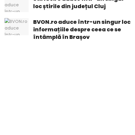
loc știrile din județul Cluj
BVON.ro aduce într-un singur loc
informațiile despre ceea ce se
întâmplă în Brașov