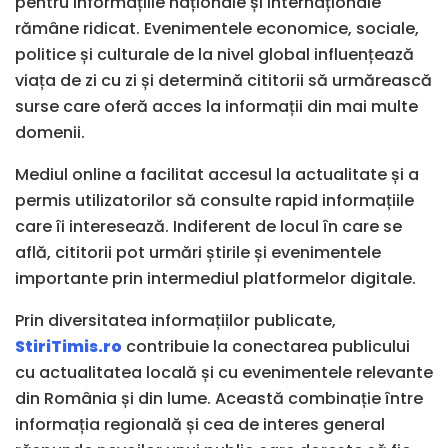
pentru informațiile naționale și internaționale
rămâne ridicat. Evenimentele economice, sociale,
politice și culturale de la nivel global influențează
viața de zi cu zi și determină cititorii să urmărească
surse care oferă acces la informații din mai multe
domenii.
Mediul online a facilitat accesul la actualitate și a
permis utilizatorilor să consulte rapid informațiile
care îi interesează. Indiferent de locul în care se
află, cititorii pot urmări știrile și evenimentele
importante prin intermediul platformelor digitale.
Prin diversitatea informațiilor publicate,
StiriTimis.ro
contribuie la conectarea publicului
cu actualitatea locală și cu evenimentele relevante
din România și din lume. Această combinație între
informația regională și cea de interes general