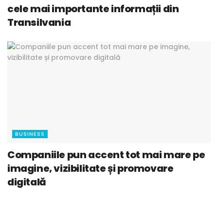
cele mai importante informații din
Transilvania
BUSINESS
Companiile pun accent tot mai mare pe
imagine, vizibilitate și promovare
digitală