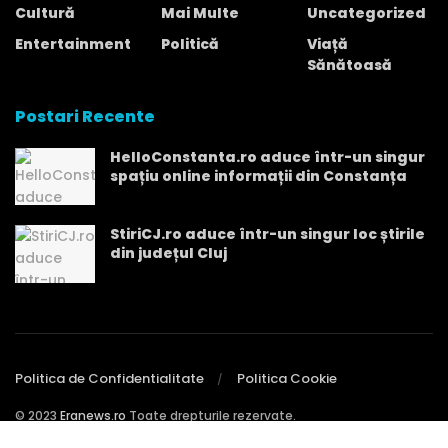
Cultură
Mai Multe
Uncategorized
Entertainment
Politică
Viață
Sănătoasă
Postari Recente
HelloConstanta.ro aduce într-un singur
spațiu online informații din Constanța
StiriCJ.ro aduce într-un singur loc știrile
din județul Cluj
Politica de Confidentialitate
Politica Cookie
© 2023
Eranews.ro
Toate drepturile rezervate.