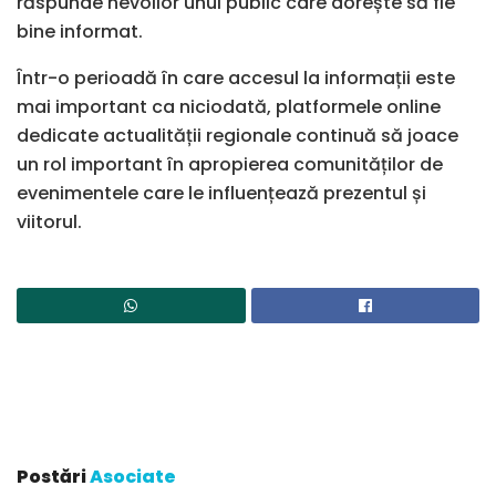
răspunde nevoilor unui public care dorește să fie
bine informat.
Într-o perioadă în care accesul la informații este
mai important ca niciodată, platformele online
dedicate actualității regionale continuă să joace
un rol important în apropierea comunităților de
evenimentele care le influențează prezentul și
viitorul.
Postări
Asociate