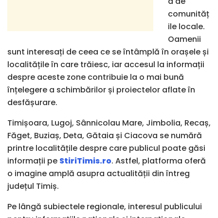
a de
comunităț
ile locale.
Oamenii
sunt interesați de ceea ce se întâmplă în orașele și
localitățile în care trăiesc, iar accesul la informații
despre aceste zone contribuie la o mai bună
înțelegere a schimbărilor și proiectelor aflate în
desfășurare.
Timișoara, Lugoj, Sânnicolau Mare, Jimbolia, Recaș,
Făget, Buziaș, Deta, Gătaia și Ciacova se numără
printre localitățile despre care publicul poate găsi
informații pe
StiriTimis.ro
. Astfel, platforma oferă
o imagine amplă asupra actualității din întreg
județul Timiș.
Pe lângă subiectele regionale, interesul publicului