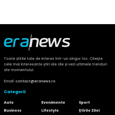
Toate știrile tale de interes într-un singur loc. Citește
cele mai interesante știri ale zile și vezi ultimele trenduri
ale momentului.
Email:
contact@eranews.ro
Categorii
Auto
Evenimente
Sport
Business
Lifestyle
Știrile Zilei