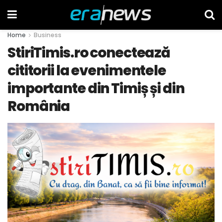
Home
Business
StiriTimis.ro conectează
cititorii la evenimentele
importante din Timiș și din
România