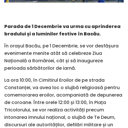
Parada de 1 Decembrie va urma cu aprinderea
bradului și a luminilor festive în Bacău.
În orașul Bacău, pe 1 Decembrie, se vor desfășura
evenimente menite atât să celebreze Ziua
Națională a României, cât și să inaugureze
perioada sărbătorilor de iarnă.
La ora 10:00, în Cimitirul Eroilor de pe strada
Constanței, va avea loc o slujbă religioasă pentru
comemorarea eroilor, acompaniată de depunerea
de coroane. Între orele 12:00 și 13:00, în Piața
Tricolorului, se vor realiza activități precum
intonarea imnului național, o slujbă de Te Deum,
discursuri ale autorităților, defilări militare și un