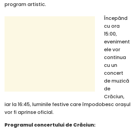
program artistic.
Începând
cu ora
15:00,
eveniment
ele vor
continua
cu un
concert
de muzică
de
Crăciun,
iar la 16:45, luminile festive care împodobesc orașul
vor fi aprinse oficial.
Programul concertului de Crăciun: