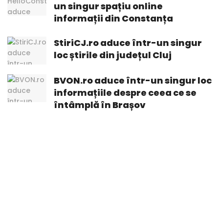
un singur spațiu online
informații din Constanța
StiriCJ.ro aduce într-un singur
loc știrile din județul Cluj
BVON.ro aduce într-un singur loc
informațiile despre ceea ce se
întâmplă în Brașov