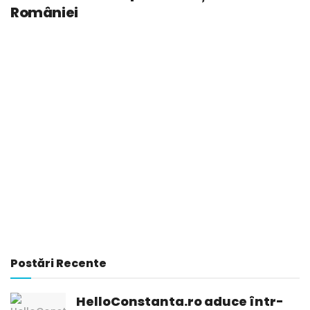
României
Postări Recente
HelloConstanta.ro aduce într-