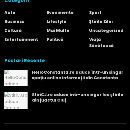
Categorii
Auto
Evenimente
Sport
Business
Lifestyle
Știrile Zilei
Cultură
Mai Multe
Uncategorized
Entertainment
Politică
Viață
Sănătoasă
Postari Recente
HelloConstanta.ro aduce într-un singur
spațiu online informații din Constanța
StiriCJ.ro aduce într-un singur loc știrile
din județul Cluj