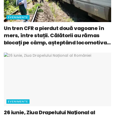
EVENIMENTE
Un tren CFR a pierdut două vagoane în
mers, între stații. Călătorii au rămas
blocați pe câmp, așteptând locomotiva
care să îi recupereze
EVENIMENTE
26 iunie, Ziua Drapelului Național al