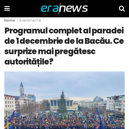
Home
Evenimente
Programul complet al paradei
de 1 decembrie de la Bacău. Ce
surprize mai pregătesc
autoritățile?