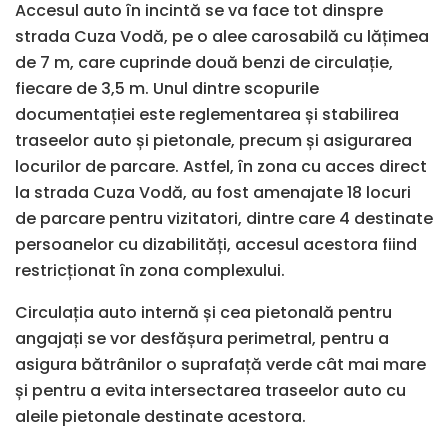
Accesul auto în incintă se va face tot dinspre
strada Cuza Vodă, pe o alee carosabilă cu lățimea
de 7 m, care cuprinde două benzi de circulație,
fiecare de 3,5 m. Unul dintre scopurile
documentației este reglementarea și stabilirea
traseelor auto și pietonale, precum și asigurarea
locurilor de parcare. Astfel, în zona cu acces direct
la strada Cuza Vodă, au fost amenajate 18 locuri
de parcare pentru vizitatori, dintre care 4 destinate
persoanelor cu dizabilități, accesul acestora fiind
restricționat în zona complexului.
Circulația auto internă și cea pietonală pentru
angajați se vor desfășura perimetral, pentru a
asigura bătrânilor o suprafață verde cât mai mare
și pentru a evita intersectarea traseelor auto cu
aleile pietonale destinate acestora.