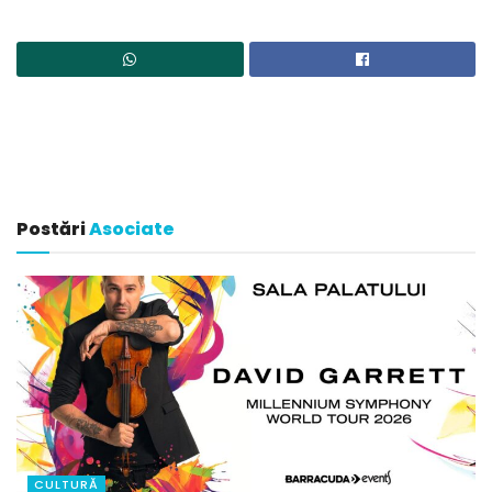
Postări
Asociate
CULTURĂ