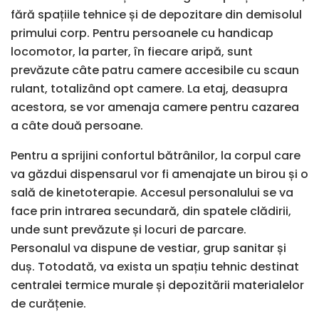
fără spațiile tehnice și de depozitare din demisolul
primului corp. Pentru persoanele cu handicap
locomotor, la parter, în fiecare aripă, sunt
prevăzute câte patru camere accesibile cu scaun
rulant, totalizând opt camere. La etaj, deasupra
acestora, se vor amenaja camere pentru cazarea
a câte două persoane.
Pentru a sprijini confortul bătrânilor, la corpul care
va găzdui dispensarul vor fi amenajate un birou și o
sală de kinetoterapie. Accesul personalului se va
face prin intrarea secundară, din spatele clădirii,
unde sunt prevăzute și locuri de parcare.
Personalul va dispune de vestiar, grup sanitar și
duș. Totodată, va exista un spațiu tehnic destinat
centralei termice murale și depozitării materialelor
de curățenie.