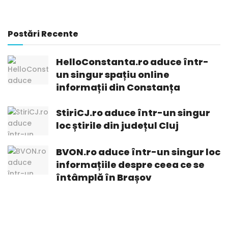
Postări Recente
HelloConstanta.ro aduce într-
un singur spațiu online
informații din Constanța
StiriCJ.ro aduce într-un singur
loc știrile din județul Cluj
BVON.ro aduce într-un singur loc
informațiile despre ceea ce se
întâmplă în Brașov