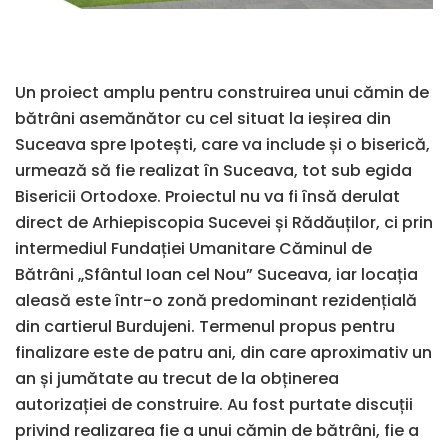
Un proiect amplu pentru construirea unui cămin de
bătrâni asemănător cu cel situat la ieșirea din
Suceava spre Ipotești, care va include și o biserică,
urmează să fie realizat în Suceava, tot sub egida
Bisericii Ortodoxe. Proiectul nu va fi însă derulat
direct de Arhiepiscopia Sucevei și Rădăuților, ci prin
intermediul Fundației Umanitare Căminul de
Bătrâni „Sfântul Ioan cel Nou” Suceava, iar locația
aleasă este într-o zonă predominant rezidențială
din cartierul Burdujeni. Termenul propus pentru
finalizare este de patru ani, din care aproximativ un
an și jumătate au trecut de la obținerea
autorizației de construire. Au fost purtate discuții
privind realizarea fie a unui cămin de bătrâni, fie a