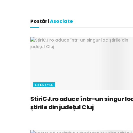
Postări
Asociate
LIFESTYLE
StiriCJ.ro aduce într-un singur lo
știrile din județul Cluj