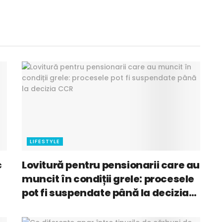
LIFESTYLE
c
Lovitură pentru pensionarii care au
muncit în condiții grele: procesele
pot fi suspendate până la decizia
CCR