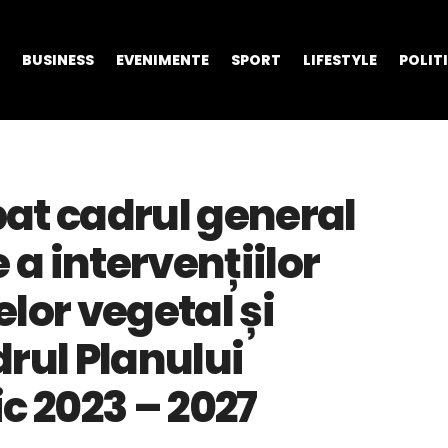
BUSINESS
EVENIMENTE
SPORT
LIFESTYLE
POLIT
at cadrul general
a intervențiilor
lor vegetal și
rul Planului
c 2023 – 2027