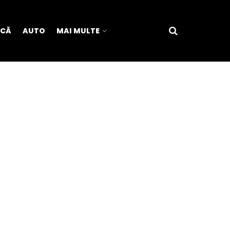
ICĂ
AUTO
MAI MULTE