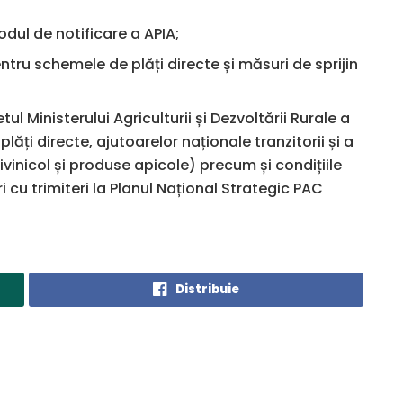
dul de notificare a APIA;
pentru schemele de plăți directe și măsuri de sprijin
 Ministerului Agriculturii și Dezvoltării Rurale a
lăți directe, ajutoarelor naționale tranzitorii și a
vinicol și produse apicole) precum și condițiile
i cu trimiteri la Planul Național Strategic PAC
Distribuie