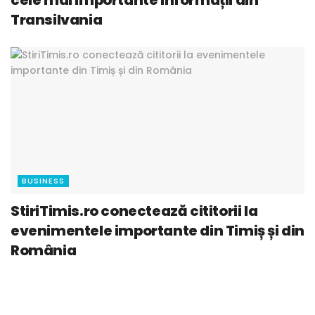
cele mai importante informații din
Transilvania
BUSINESS
StiriTimis.ro conectează cititorii la
evenimentele importante din Timiș și din
România