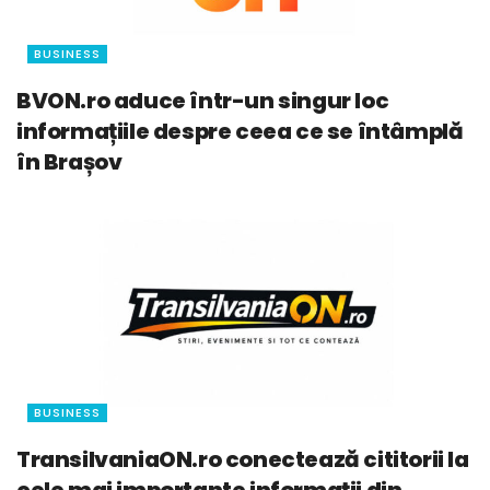
BUSINESS
BVON.ro aduce într-un singur loc
informațiile despre ceea ce se întâmplă
în Brașov
BUSINESS
TransilvaniaON.ro conectează cititorii la