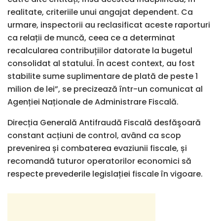
realitate, criteriile unui angajat dependent. Ca
urmare, inspectorii au reclasificat aceste raporturi
ca relații de muncă, ceea ce a determinat
recalcularea contribuțiilor datorate la bugetul
consolidat al statului. În acest context, au fost
stabilite sume suplimentare de plată de peste 1
milion de lei”, se precizează într-un comunicat al
Agenției Naționale de Administrare Fiscală.
Direcția Generală Antifraudă Fiscală desfăşoară
constant acțiuni de control, având ca scop
prevenirea și combaterea evaziunii fiscale, și
recomandă tuturor operatorilor economici să
respecte prevederile legislației fiscale în vigoare.