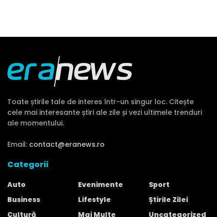
Toate știrile tale de interes într-un singur loc. Citește
cele mai interesante știri ale zile și vezi ultimele trenduri
ale momentului.
Email:
contact@eranews.ro
Categorii
Auto
Evenimente
Sport
Business
Lifestyle
Știrile Zilei
Cultură
Mai Multe
Uncategorized