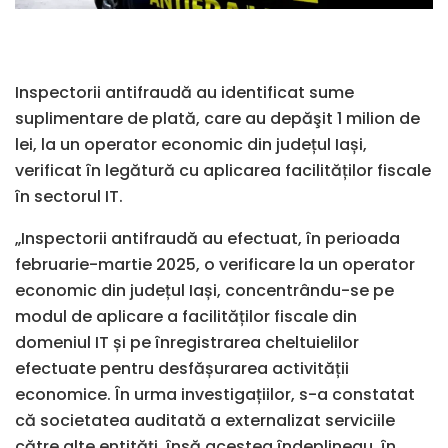
Inspectorii antifraudă au identificat sume
suplimentare de plată, care au depăşit 1 milion de
lei, la un operator economic din județul Iași,
verificat în legătură cu aplicarea facilităților fiscale
în sectorul IT.
„Inspectorii antifraudă au efectuat, în perioada
februarie-martie 2025, o verificare la un operator
economic din județul Iași, concentrându-se pe
modul de aplicare a facilităților fiscale din
domeniul IT și pe înregistrarea cheltuielilor
efectuate pentru desfășurarea activității
economice. În urma investigațiilor, s-a constatat
că societatea auditată a externalizat serviciile
către alte entități, însă acestea îndeplineau, în