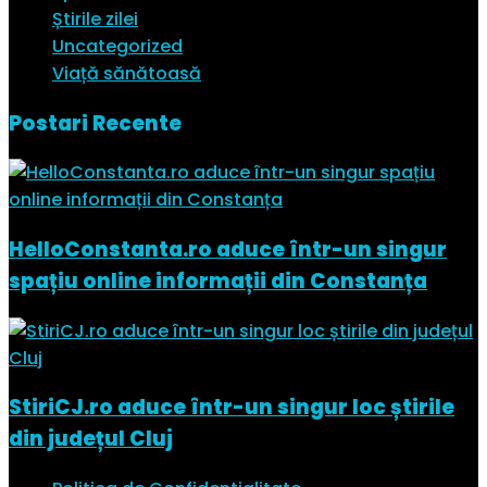
Știrile zilei
Uncategorized
Viață sănătoasă
Postari Recente
HelloConstanta.ro aduce într-un singur
spațiu online informații din Constanța
StiriCJ.ro aduce într-un singur loc știrile
din județul Cluj