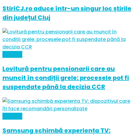
StiriCJ.ro aduce într-un singur loc știrile
din județul Cluj
Lifestyle
Lovitură pentru pensionarii care au
muncit în condiții grele: procesele pot fi
suspendate până la decizia CCR
Lifestyle
Samsung schimbă experiența TV: