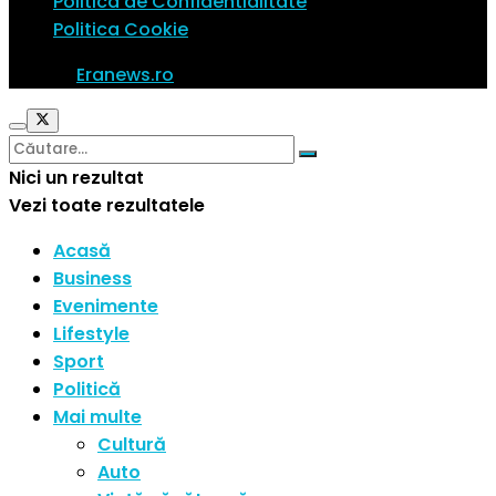
Politica de Confidentialitate
Politica Cookie
© 2023
Eranews.ro
Toate drepturile rezervate.
Nici un rezultat
Vezi toate rezultatele
Acasă
Business
Evenimente
Lifestyle
Sport
Politică
Mai multe
Cultură
Auto