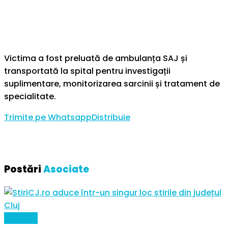
Victima a fost preluată de ambulanța SAJ și
transportată la spital pentru investigații
suplimentare, monitorizarea sarcinii și tratament de
specialitate.
Trimite pe Whatsapp
Distribuie
Postări
Asociate
Lifestyle