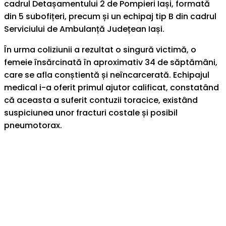
cadrul Detașamentului 2 de Pompieri Iași, formată
din 5 subofițeri, precum și un echipaj tip B din cadrul
Serviciului de Ambulanță Județean Iași.
În urma coliziunii a rezultat o singură victimă, o
femeie însărcinată în aproximativ 34 de săptămâni,
care se afla conștientă și neîncarcerată. Echipajul
medical i-a oferit primul ajutor calificat, constatând
că aceasta a suferit contuzii toracice, existând
suspiciunea unor fracturi costale și posibil
pneumotorax.