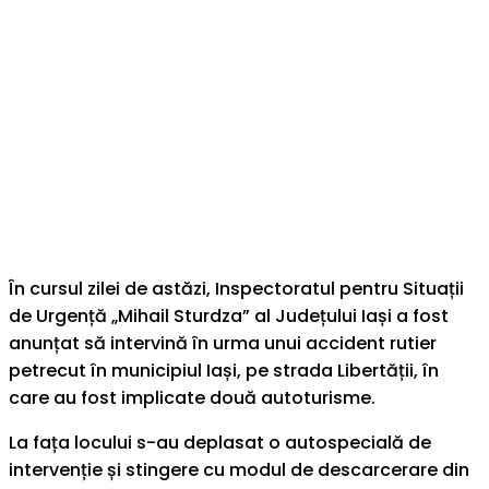
În cursul zilei de astăzi, Inspectoratul pentru Situații
de Urgență „Mihail Sturdza” al Județului Iași a fost
anunțat să intervină în urma unui accident rutier
petrecut în municipiul Iași, pe strada Libertății, în
care au fost implicate două autoturisme.
La fața locului s-au deplasat o autospecială de
intervenție și stingere cu modul de descarcerare din