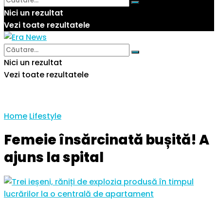
Nici un rezultat
Vezi toate rezultatele
Nici un rezultat
Vezi toate rezultatele
Home
Lifestyle
Femeie însărcinată bușită! A
ajuns la spital