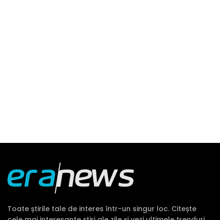
Toate știrile tale de interes într-un singur loc. Citește
cele mai interesante știri ale zile și vezi ultimele trenduri