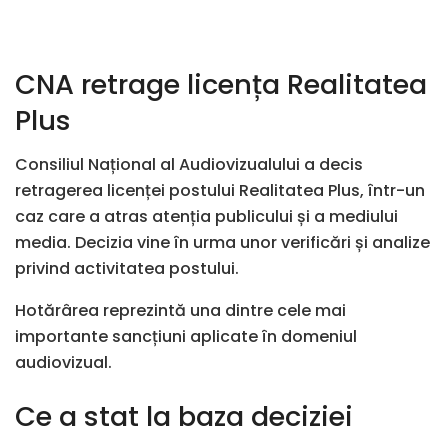
CNA retrage licența Realitatea
Plus
Consiliul Național al Audiovizualului
a decis
retragerea licenței postului
Realitatea Plus
, într-un
caz care a atras atenția publicului și a mediului
media. Decizia vine în urma unor verificări și analize
privind activitatea postului.
Hotărârea reprezintă una dintre cele mai
importante sancțiuni aplicate în domeniul
audiovizual.
Ce a stat la baza deciziei