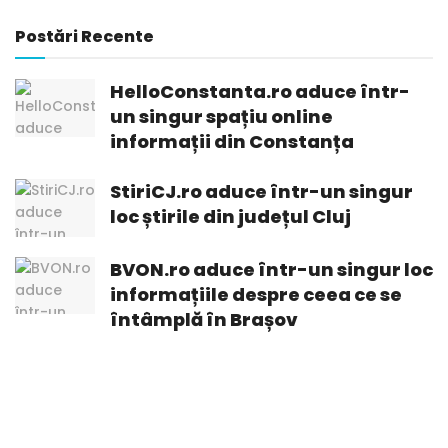
Postări Recente
HelloConstanta.ro aduce într-
un singur spațiu online
informații din Constanța
StiriCJ.ro aduce într-un singur
loc știrile din județul Cluj
BVON.ro aduce într-un singur loc
informațiile despre ceea ce se
întâmplă în Brașov