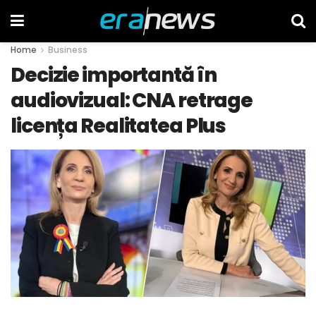
Home
Business
Decizie importantă în
audiovizual: CNA retrage
licența Realitatea Plus