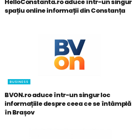
HelloConstanta.ro aduce într-un singur
spațiu online informații din Constanța
BUSINESS
BVON.ro aduce într-un singur loc
informațiile despre ceea ce se întâmplă
în Brașov