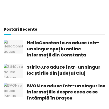
Postări Recente
HelloConstanta.ro aduce într-
un singur spațiu online
informații din Constanța
StiriCJ.ro aduce într-un singur
loc știrile din județul Cluj
BVON.ro aduce într-un singur loc
informațiile despre ceea ce se
întâmplă în Brașov