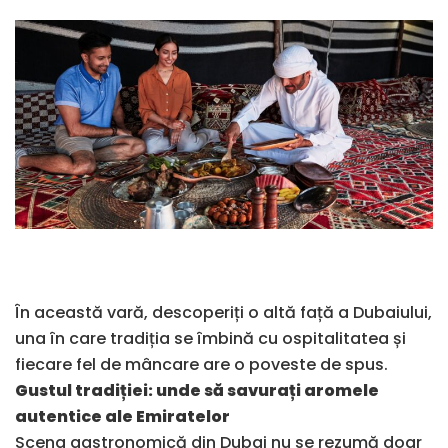
În această vară, descoperiți o altă față a Dubaiului,
una în care tradiția se îmbină cu ospitalitatea și
fiecare fel de mâncare are o poveste de spus.
Gustul tradiției: unde să savurați aromele
autentice ale Emiratelor
Scena gastronomică din Dubai nu se rezumă doar