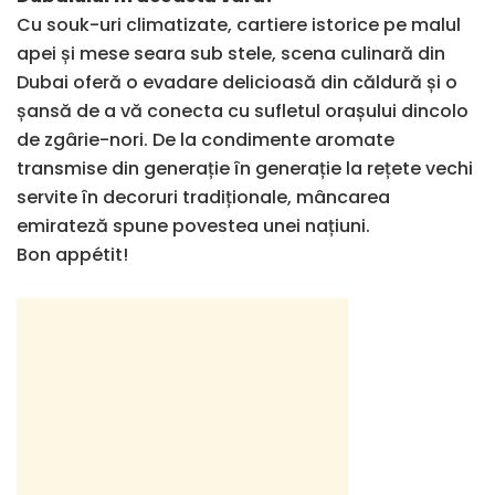
Cu souk-uri climatizate, cartiere istorice pe malul
apei și mese seara sub stele, scena culinară din
Dubai oferă o evadare delicioasă din căldură și o
șansă de a vă conecta cu sufletul orașului dincolo
de zgârie-nori. De la condimente aromate
transmise din generație în generație la rețete vechi
servite în decoruri tradiționale, mâncarea
emirateză spune povestea unei națiuni.
Bon appétit!