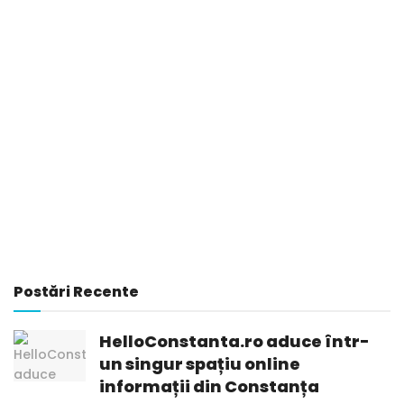
Postări Recente
HelloConstanta.ro aduce într-
un singur spațiu online
informații din Constanța