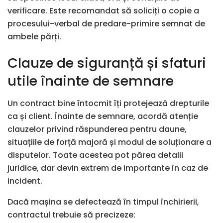
verificare. Este recomandat să soliciți o copie a
procesului-verbal de predare-primire semnat de
ambele părți.
Clauze de siguranță și sfaturi
utile înainte de semnare
Un contract bine întocmit îți protejează drepturile
ca și client. Înainte de semnare, acordă atenție
clauzelor privind răspunderea pentru daune,
situațiile de forță majoră și modul de soluționare a
disputelor. Toate acestea pot părea detalii
juridice, dar devin extrem de importante în caz de
incident.
Dacă mașina se defectează în timpul închirierii,
contractul trebuie să precizeze: