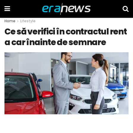
Home
Lifestyle
Ce să verifici în contractul rent
a car înainte de semnare