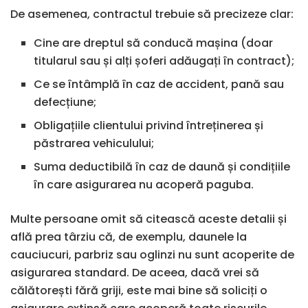
De asemenea, contractul trebuie să precizeze clar:
Cine are dreptul să conducă mașina (doar
titularul sau și alți șoferi adăugați în contract);
Ce se întâmplă în caz de accident, pană sau
defecțiune;
Obligațiile clientului privind întreținerea și
păstrarea vehiculului;
Suma deductibilă în caz de daună și condițiile
în care asigurarea nu acoperă paguba.
Multe persoane omit să citească aceste detalii și
află prea târziu că, de exemplu, daunele la
cauciucuri, parbriz sau oglinzi nu sunt acoperite de
asigurarea standard. De aceea, dacă vrei să
călătorești fără griji, este mai bine să soliciți o