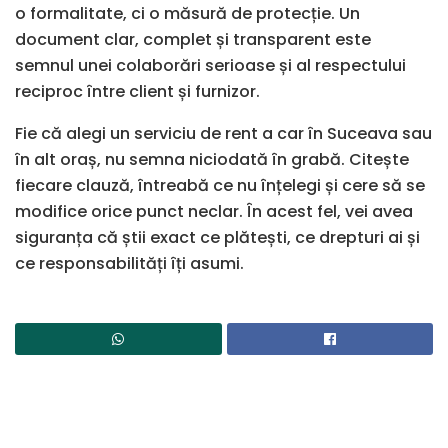
o formalitate, ci o măsură de protecție. Un
document clar, complet și transparent este
semnul unei colaborări serioase și al respectului
reciproc între client și furnizor.
Fie că alegi un serviciu de rent a car în Suceava sau
în alt oraș, nu semna niciodată în grabă. Citește
fiecare clauză, întreabă ce nu înțelegi și cere să se
modifice orice punct neclar. În acest fel, vei avea
siguranța că știi exact ce plătești, ce drepturi ai și
ce responsabilități îți asumi.