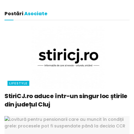
Postări
Asociate
LIFESTYLE
StiriCJ.ro aduce într-un singur loc știrile
din județul Cluj