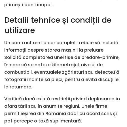
primești banii înapoi.
Detalii tehnice și condiții de
utilizare
Un contract rent a car complet trebuie să includă
informații despre starea mașinii la preluare.
Solicită completarea unei fișe de predare-primire,
în care să se noteze kilometrajul, nivelul de
combustibil, eventualele zgârieturi sau defecte.Fă
fotografii înainte să pleci, pentru a evita discuțiile
la returnare.
Verifică dacă există restricții privind deplasarea în
afara țării sau în anumite regiuni. Unele firme
permit ieșirea din România doar cu acord scris și
pot percepe o taxă suplimentară.