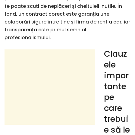
te poate scuti de neplăceri și cheltuieli inutile. În
fond, un contract corect este garanția unei
colaborări sigure între tine și firma de rent a car, iar
transparența este primul semn al
profesionalismului.
Clauz
ele
impor
tante
pe
care
trebui
e să le