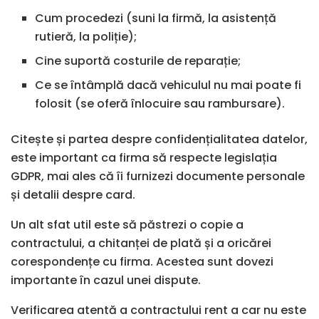
Cum procedezi (suni la firmă, la asistență
rutieră, la poliție);
Cine suportă costurile de reparație;
Ce se întâmplă dacă vehiculul nu mai poate fi
folosit (se oferă înlocuire sau rambursare).
Citește și partea despre confidențialitatea datelor,
este important ca firma să respecte legislația
GDPR, mai ales că îi furnizezi documente personale
și detalii despre card.
Un alt sfat util este să păstrezi o copie a
contractului, a chitanței de plată și a oricărei
corespondențe cu firma. Acestea sunt dovezi
importante în cazul unei dispute.
Verificarea atentă a contractului rent a car nu este