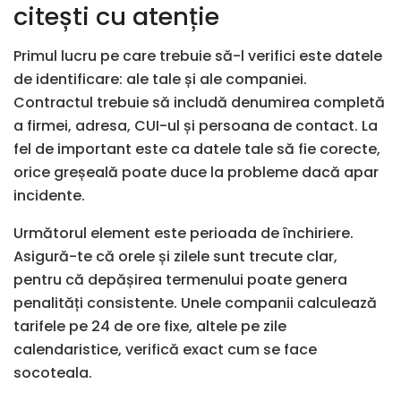
citești cu atenție
Primul lucru pe care trebuie să-l verifici este datele
de identificare: ale tale și ale companiei.
Contractul trebuie să includă denumirea completă
a firmei, adresa, CUI-ul și persoana de contact. La
fel de important este ca datele tale să fie corecte,
orice greșeală poate duce la probleme dacă apar
incidente.
Următorul element este perioada de închiriere.
Asigură-te că orele și zilele sunt trecute clar,
pentru că depășirea termenului poate genera
penalități consistente. Unele companii calculează
tarifele pe 24 de ore fixe, altele pe zile
calendaristice, verifică exact cum se face
socoteala.