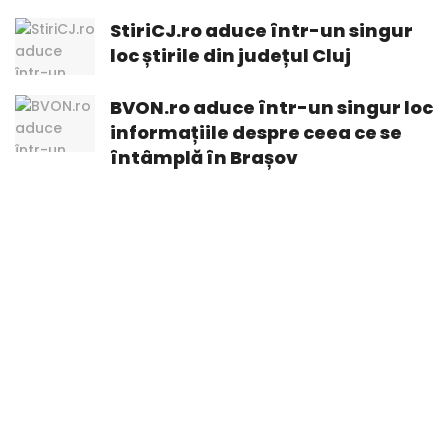
StiriCJ.ro aduce într-un singur
loc știrile din județul Cluj
BVON.ro aduce într-un singur loc
informațiile despre ceea ce se
întâmplă în Brașov