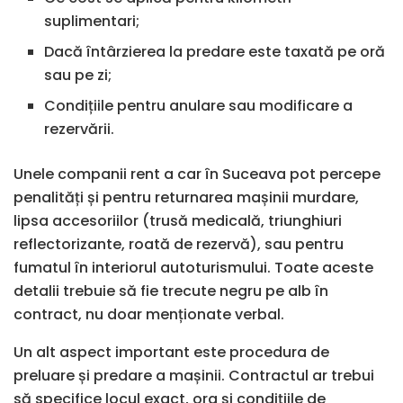
suplimentari;
Dacă întârzierea la predare este taxată pe oră
sau pe zi;
Condițiile pentru anulare sau modificare a
rezervării.
Unele companii rent a car în Suceava pot percepe
penalități și pentru returnarea mașinii murdare,
lipsa accesoriilor (trusă medicală, triunghiuri
reflectorizante, roată de rezervă), sau pentru
fumatul în interiorul autoturismului. Toate aceste
detalii trebuie să fie trecute negru pe alb în
contract, nu doar menționate verbal.
Un alt aspect important este procedura de
preluare și predare a mașinii. Contractul ar trebui
să specifice locul exact, ora și condițiile de