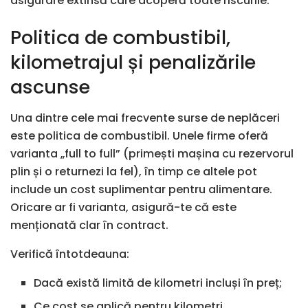
asigurare extinsă care acoperă toate riscurile.
Politica de combustibil,
kilometrajul și penalizările
ascunse
Una dintre cele mai frecvente surse de neplăceri
este politica de combustibil. Unele firme oferă
varianta „full to full” (primești mașina cu rezervorul
plin și o returnezi la fel), în timp ce altele pot
include un cost suplimentar pentru alimentare.
Oricare ar fi varianta, asigură-te că este
menționată clar în contract.
Verifică întotdeauna:
Dacă există limită de kilometri incluși în preț;
Ce cost se aplică pentru kilometri