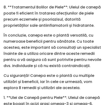
8. **Tratamentul Bolilor de Piele**: Uleiul de canepă
poate fi eficient în tratarea afecțiunilor de piele
precum eczemele și psoriazisul, datorită
proprietăților sale antiinflamatorii și hidratante.
În concluzie, canepa este o plantă versatilă, cu
numeroase beneficii pentru sănătate. Cu toate
acestea, este important să consultați un specialist
înainte de a utiliza oricare dintre aceste remedii
pentru a vă asigura că sunt potrivite pentru nevoile
dvs. individuale și că nu există contraindicații.
Cu siguranță! Canepa este o plantă cu multiple
utilizări și beneficii, iar în cele ce urmează, vom
explora 8 remedii și utilizări ale acesteia.
1. **Ulei de Canepă pentru Piele**: Uleiul de canepă
este bogat în acizi grași omega-3 și omega-6,