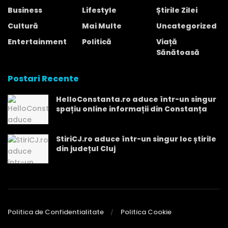
Business
Lifestyle
Știrile Zilei
Cultură
Mai Multe
Uncategorized
Entertainment
Politică
Viață
Sănătoasă
Postari Recente
HelloConstanta.ro aduce într-un singur
spațiu online informații din Constanța
StiriCJ.ro aduce într-un singur loc știrile
din județul Cluj
Politica de Confidentialitate
Politica Cookie