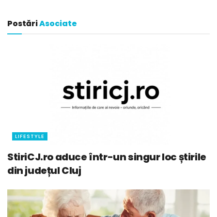
Postări
Asociate
LIFESTYLE
StiriCJ.ro aduce într-un singur loc știrile
din județul Cluj