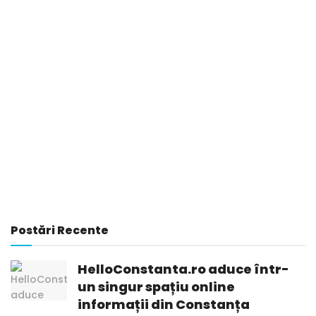
Postări Recente
HelloConstanta.ro aduce într-
un singur spațiu online
informații din Constanța