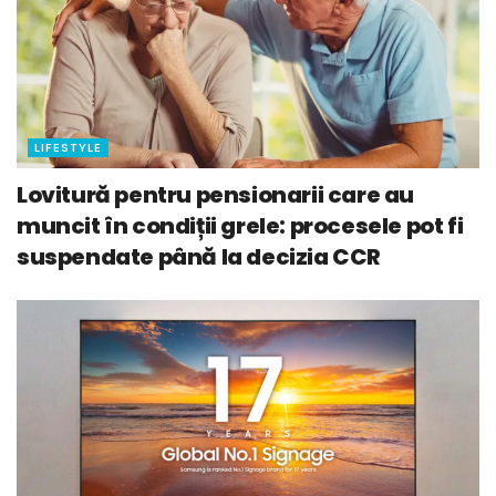
LIFESTYLE
Lovitură pentru pensionarii care au
muncit în condiții grele: procesele pot fi
suspendate până la decizia CCR