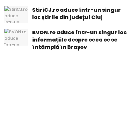
StiriCJ.ro aduce într-un singur
loc știrile din județul Cluj
BVON.ro aduce într-un singur loc
informațiile despre ceea ce se
întâmplă în Brașov