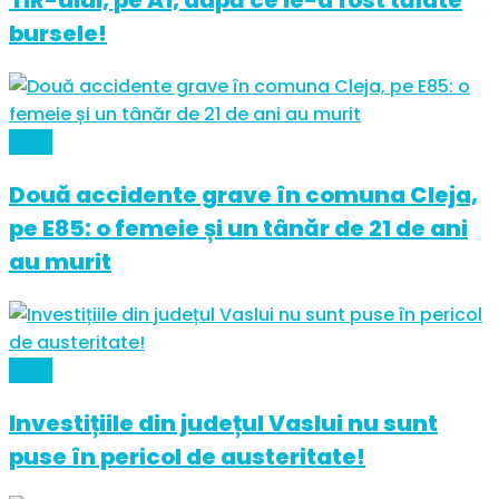
bursele!
Auto
Două accidente grave în comuna Cleja,
pe E85: o femeie și un tânăr de 21 de ani
au murit
Auto
Investițiile din județul Vaslui nu sunt
puse în pericol de austeritate!