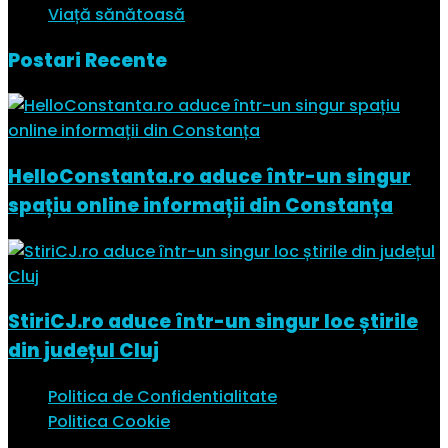
Viață sănătoasă
Postari Recente
HelloConstanta.ro aduce într-un singur
spațiu online informații din Constanța
StiriCJ.ro aduce într-un singur loc știrile
din județul Cluj
Politica de Confidentialitate
Politica Cookie