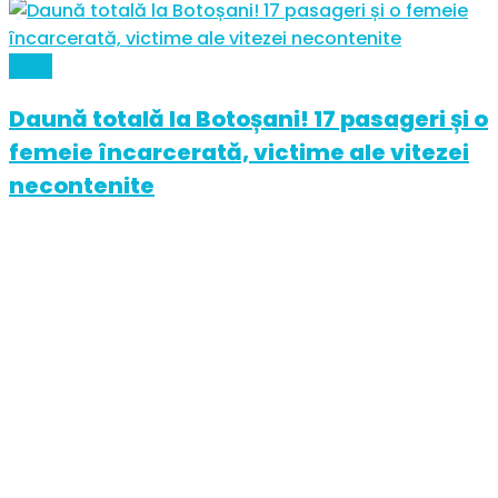
Auto
Daună totală la Botoșani! 17 pasageri și o
femeie încarcerată, victime ale vitezei
necontenite