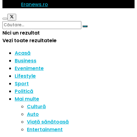
© 2023
Eranews.ro
Toate drepturile rezervate.
Nici un rezultat
Vezi toate rezultatele
Acasă
Business
Evenimente
Lifestyle
Sport
Politică
Mai multe
Cultură
Auto
Viață sănătoasă
Entertainment