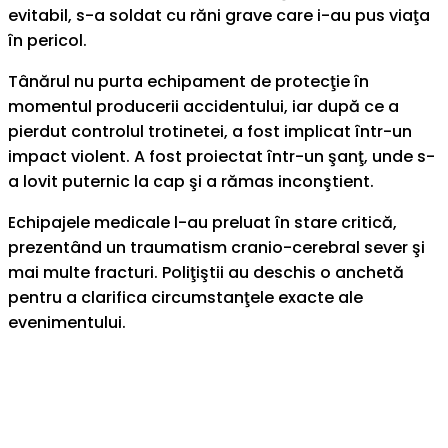
evitabil, s-a soldat cu răni grave care i-au pus viaţa
în pericol.
Tânărul nu purta echipament de protecţie în
momentul producerii accidentului, iar după ce a
pierdut controlul trotinetei, a fost implicat într-un
impact violent. A fost proiectat într-un şanţ, unde s-
a lovit puternic la cap şi a rămas inconştient.
Echipajele medicale l-au preluat în stare critică,
prezentând un traumatism cranio-cerebral sever şi
mai multe fracturi. Poliţiştii au deschis o anchetă
pentru a clarifica circumstanţele exacte ale
evenimentului.