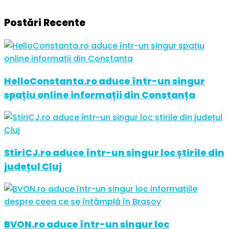
Postări Recente
HelloConstanta.ro aduce într-un singur
spațiu online informații din Constanța
StiriCJ.ro aduce într-un singur loc știrile din
județul Cluj
BVON.ro aduce într-un singur loc